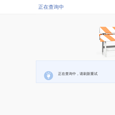
正在查询中
正在查询中，请刷新重试